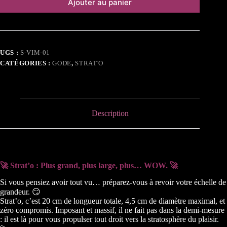
Ajouter au panier
UGS :
S-VIM-01
CATÉGORIES :
GODE
,
STRAT'O
Description
🚀 Strat’o : Plus grand, plus large, plus… WOW. 🚀
Si vous pensiez avoir tout vu… préparez-vous à revoir votre échelle de
grandeur. 😏
Strat’o, c’est 20 cm de longueur totale, 4,5 cm de diamètre maximal, et
zéro compromis. Imposant et massif, il ne fait pas dans la demi-mesure
: il est là pour vous propulser tout droit vers la stratosphère du plaisir.