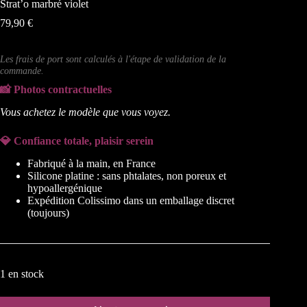
Strat’o marbré violet
79,90
€
Les frais de port sont calculés à l'étape de validation de la
commande.
📸 Photos contractuelles
Vous achetez le modèle que vous voyez.
💎
Confiance totale, plaisir serein
Fabriqué à la main, en France
Silicone platine : sans phtalates, non poreux et
hypoallergénique
Expédition Colissimo dans un emballage discret
(toujours)
1 en stock